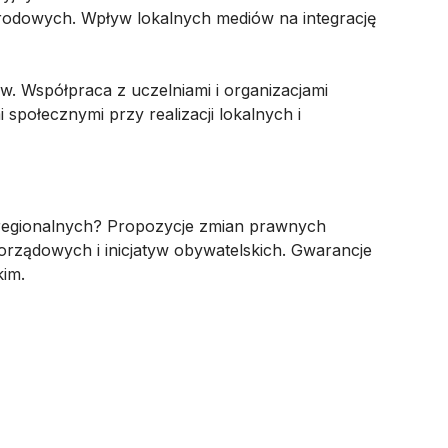
arodowych. Wpływ lokalnych mediów na integrację
ów. Współpraca z uczelniami i organizacjami
połecznymi przy realizacji lokalnych i
 regionalnych? Propozycje zmian prawnych
ządowych i inicjatyw obywatelskich. Gwarancje
kim.