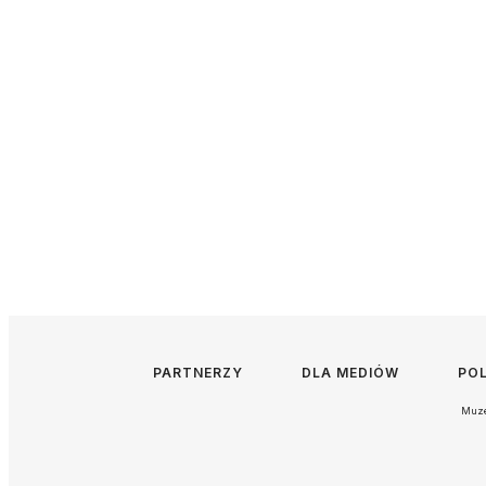
PARTNERZY
DLA MEDIÓW
PO
Muze