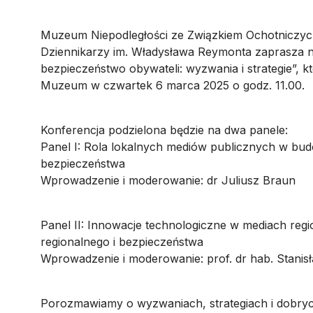
Muzeum Niepodległości ze Związkiem Ochotniczy
Dziennikarzy im. Władysława Reymonta zaprasza n
bezpieczeństwo obywateli: wyzwania i strategie”, k
Muzeum w czwartek 6 marca 2025 o godz. 11.00.
Konferencja podzielona będzie na dwa panele:
Panel I: Rola lokalnych mediów publicznych w bud
bezpieczeństwa
Wprowadzenie i moderowanie: dr Juliusz Braun
Panel II: Innowacje technologiczne w mediach reg
regionalnego i bezpieczeństwa
Wprowadzenie i moderowanie: prof. dr hab. Stanis
Porozmawiamy o wyzwaniach, strategiach i dobryc