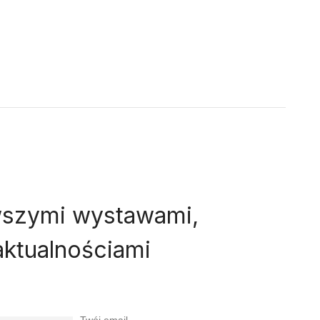
wszymi wystawami,
aktualnościami