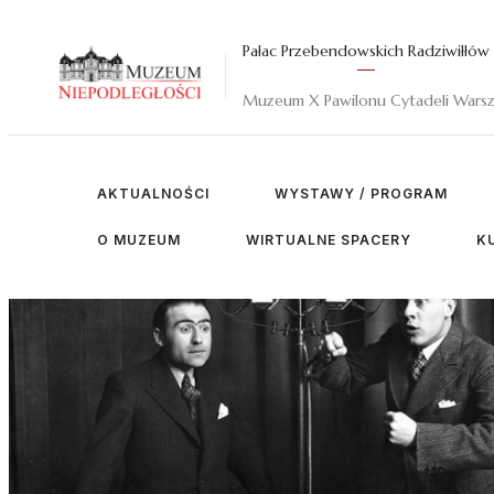
Pałac Przebendowskich Radziwiłłów
Muzeum X Pawilonu Cytadeli Warsz
AKTUALNOŚCI
WYSTAWY / PROGRAM
O MUZEUM
WIRTUALNE SPACERY
KU