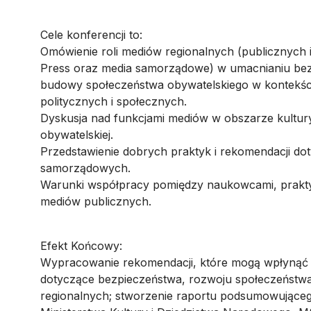
Cele konferencji to:
Omówienie roli mediów regionalnych (publicznych
Press oraz media samorządowe) w umacnianiu bez
budowy społeczeństwa obywatelskiego w kontekś
politycznych i społecznych.
Dyskusja nad funkcjami mediów w obszarze kultury,
obywatelskiej.
Przedstawienie dobrych praktyk i rekomendacji d
samorządowych.
Warunki współpracy pomiędzy naukowcami, praktyk
mediów publicznych.
Efekt Końcowy:
Wypracowanie rekomendacji, które mogą wpłynąć na
dotyczące bezpieczeństwa, rozwoju społeczeństwa
regionalnych; stworzenie raportu podsumowującego