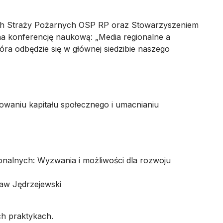
ch Straży Pożarnych OSP RP oraz Stowarzyszeniem
a konferencję naukową: „Media regionalne a
tóra odbędzie się w głównej siedzibie naszego
owaniu kapitału społecznego i umacnianiu
ionalnych: Wyzwania i możliwości dla rozwoju
ław Jędrzejewski
h praktykach.