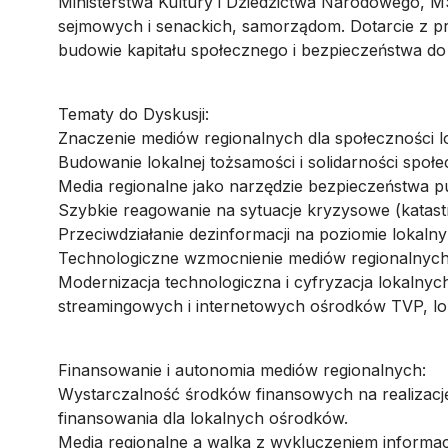
Ministerstwa Kultury i Dziedzictwa Narodowego,
sejmowych i senackich, samorządom. Dotarcie z 
budowie kapitału społecznego i bezpieczeństwa do
Tematy do Dyskusji:
Znaczenie mediów regionalnych dla społeczności l
Budowanie lokalnej tożsamości i solidarności społec
Media regionalne jako narzędzie bezpieczeństwa p
Szybkie reagowanie na sytuacje kryzysowe (katast
Przeciwdziałanie dezinformacji na poziomie lokaln
Technologiczne wzmocnienie mediów regionalnych
Modernizacja technologiczna i cyfryzacja lokalny
streamingowych i internetowych ośrodków TVP, lo
Finansowanie i autonomia mediów regionalnych:
Wystarczalność środków finansowych na realizację
finansowania dla lokalnych ośrodków.
Media regionalne a walka z wykluczeniem informa