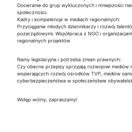
Docieranie do grup wykluczonych i mniejszości n
społeczności.
Kadry i kompetencje w mediach regionalnych:
Przyciąganie młodych dziennikarzy i rozwój talent
pozarządowymi. Współpraca z NGO i organizacjami s
regionalnych projektów
Ramy legislacyjne i potrzeba zmian prawnych:
Czy obecne przepisy sprzyjają rozwojowi mediów
wspierających rozwój ośrodków TVP, mediów samor
cyberbezpieczeństwa w społeczeństwie obywatels
Wstęp wolny, zapraszamy!