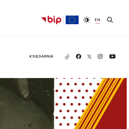
EN
KSIĘGARNIA