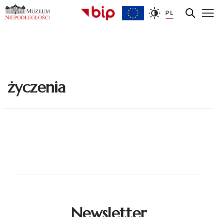
PL
życzenia
Newsletter