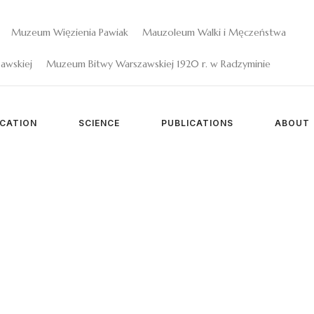
Muzeum Więzienia Pawiak
Mauzoleum Walki i Męczeństwa
awskiej
Muzeum Bitwy Warszawskiej 1920 r. w Radzyminie
CATION
SCIENCE
PUBLICATIONS
ABOUT