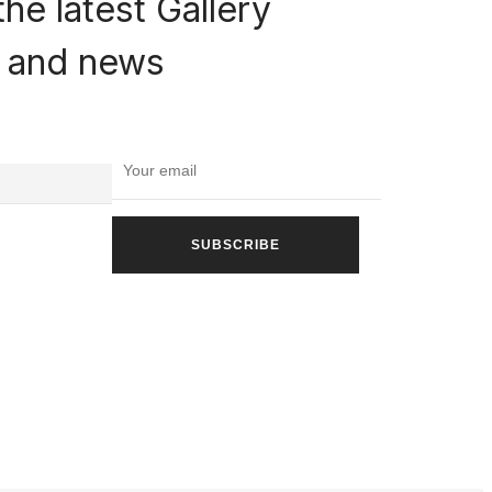
the latest Gallery
rs and news