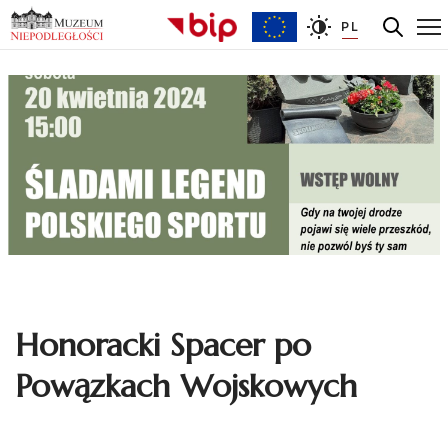
PL
Honoracki Spacer po
Powązkach Wojskowych